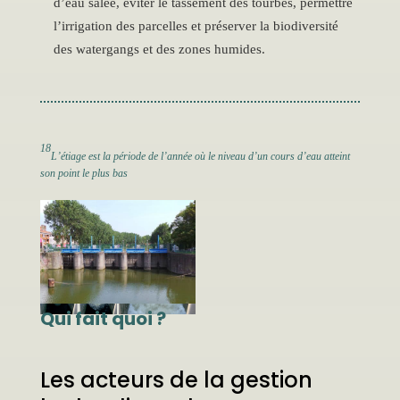
d’eau salée, éviter le tassement des tourbes, permettre
l’irrigation des parcelles et préserver la biodiversité
des watergangs et des zones humides.
18
L’étiage est la période de l’année où le niveau d’un cours d’eau atteint
son point le plus bas
Qui fait quoi ?
Les acteurs de la gestion