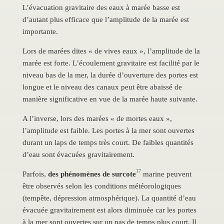
L’évacuation gravitaire des eaux à marée basse est
d’autant plus efficace que l’amplitude de la marée est
importante.
Lors de marées dites « de vives eaux », l’amplitude de la
marée est forte. L’écoulement gravitaire est facilité par le
niveau bas de la mer, la durée d’ouverture des portes est
longue et le niveau des canaux peut être abaissé de
manière significative en vue de la marée haute suivante.
A l’inverse, lors des marées « de mortes eaux »,
l’amplitude est faible. Les portes à la mer sont ouvertes
durant un laps de temps très court. De faibles quantités
d’eau sont évacuées gravitairement.
17
Parfois,
des phénomènes de surcote
marine peuvent
être observés selon les conditions météorologiques
(tempête, dépression atmosphérique). La quantité d’eau
évacuée gravitairement est alors diminuée car les portes
à la mer sont ouvertes sur un pas de temps plus court. Il