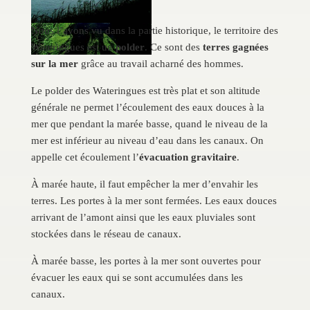
Nous l’avons vu dans la partie historique, le territoire des
Wateringues est un
polder
. Ce sont des
terres gagnées
sur la mer
grâce au travail acharné des hommes.
Le polder des Wateringues est très plat et son altitude
générale ne permet l’écoulement des eaux douces à la
mer que pendant la marée basse, quand le niveau de la
mer est inférieur au niveau d’eau dans les canaux. On
appelle cet écoulement l’
évacuation gravitaire
.
À marée haute, il faut empêcher la mer d’envahir les
terres. Les portes à la mer sont fermées. Les eaux douces
arrivant de l’amont ainsi que les eaux pluviales sont
stockées dans le réseau de canaux.
À marée basse, les portes à la mer sont ouvertes pour
évacuer les eaux qui se sont accumulées dans les
canaux.