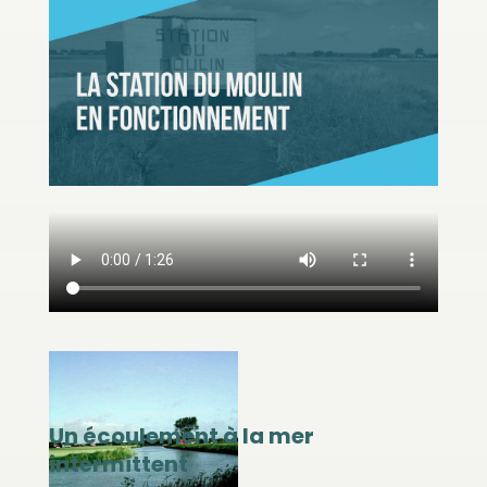
Un écoulement à la mer
intermittent