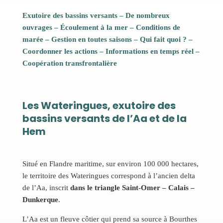
Exutoire des bassins versants
–
De nombreux
ouvrages
–
Écoulement à la mer
–
Conditions de
marée
–
Gestion en toutes saisons
–
Qui fait quoi ?
–
Coordonner les actions
–
Informations en temps réel
–
Coopération transfrontalière
Les Wateringues, exutoire des
bassins versants de l’Aa et de la
Hem
Situé en Flandre maritime, sur environ 100 000 hectares,
le territoire des Wateringues correspond à l’ancien delta
de l’Aa, inscrit
dans le triangle Saint-Omer – Calais –
Dunkerque
.
L’Aa est un fleuve côtier qui prend sa source à Bourthes