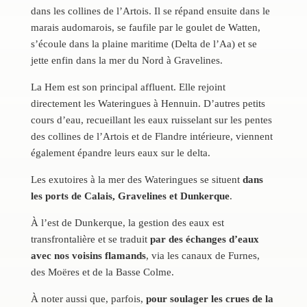
dans les collines de l’Artois. Il se répand ensuite dans le
marais audomarois, se faufile par le goulet de Watten,
s’écoule dans la plaine maritime (Delta de l’Aa) et se
jette enfin dans la mer du Nord à Gravelines.
La Hem est son principal affluent. Elle rejoint
directement les Wateringues à Hennuin. D’autres petits
cours d’eau, recueillant les eaux ruisselant sur les pentes
des collines de l’Artois et de Flandre intérieure, viennent
également épandre leurs eaux sur le delta.
Les exutoires à la mer des Wateringues se situent
dans
les ports de Calais, Gravelines et Dunkerque
.
À l’est de Dunkerque, la gestion des eaux est
transfrontalière et se traduit
par des échanges d’eaux
avec nos voisins flamands
, via les canaux de Furnes,
des Moëres et de la Basse Colme.
À noter aussi que, parfois,
pour soulager les crues de la