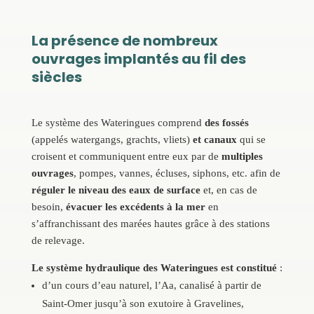
La présence de nombreux
ouvrages implantés au fil des
siècles
Le système des Wateringues comprend
des fossés
(appelés watergangs, grachts, vliets)
et canaux
qui se
croisent et communiquent entre eux par de
multiples
ouvrages
, pompes, vannes, écluses, siphons, etc. afin de
réguler le niveau des eaux de surface
et, en cas de
besoin,
évacuer les excédents à la mer
en
s’affranchissant des marées hautes grâce à des stations
de relevage.
Le système hydraulique des Wateringues est constitué
:
d’un cours d’eau naturel, l’Aa, canalisé à partir de
Saint-Omer jusqu’à son exutoire à Gravelines,