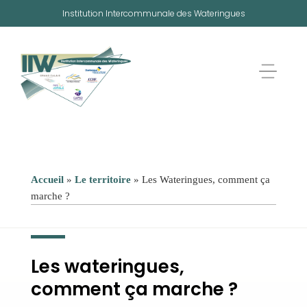
Panneau de gestion des cookies
Institution Intercommunale des Wateringues
Accueil
»
Le territoire
»
Les Wateringues, comment ça
marche ?
Les wateringues,
comment ça marche ?