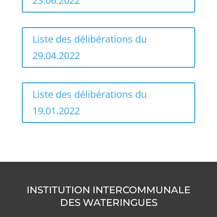
23.06.2022
Liste des délibérations du
29.04.2022
Liste des délibérations du
19.01.2022
INSTITUTION INTERCOMMUNALE
DES WATERINGUES